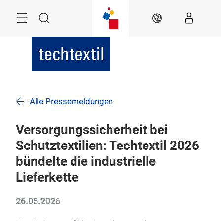
Überspringen
Menü
Suche
DE
Alle Pressemeldungen
Versorgungssicherheit bei
Schutztextilien: Techtextil 2026
bündelte die industrielle
Lieferkette
26.05.2026