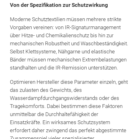
Von der Spezifikation zur Schutzwirkung
Moderne Schutztextilien müssen mehrere strikte
Vorgaben vereinen: von IR-Signaturmanagement
über Hitze- und Chemikalienschutz bis hin zur
mechanischen Robustheit und Waschbeständigkeit.
Selbst Klettsysteme, Nähgarne und elastische
Bänder müssen mechanischen Extrembelastungen
standhalten und die IR-Remission unterstützen.
Optimieren Hersteller diese Parameter einzeln, geht
das zulasten des Gewichts, des
Wasserdampfdurchgangswiderstands oder des
Tragekomforts. Dabei bestimmen diese Faktoren
unmittelbar die Durchhaltefähigkeit der
Einsatzkräfte. Ein wirksames Schutzsystem
erfordert daher zwingend das perfekt abgestimmte
Zusammenspiel vieler spezialisierter