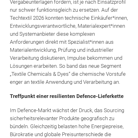
Vergabeunterlagen fordern, ist je nach Einsatzprofil
nur schwer funktionsgleich zu ersetzen. Auf der
Techtextil 2026 konnten technische Einkäufer*innen,
Entwicklungsverantwortliche, Materialexpert*innen
und Systemanbieter diese komplexen
Anforderungen direkt mit Spezialist*innen aus
Materialentwicklung, Prüfung und industrieller
Verarbeitung diskutieren, Impulse bekommen und
Lösungen erarbeiten. So band das neue Segment
„Textile Chemicals & Dyes“ die chemische Vorstufe
enger an textile Anwendung und Verarbeitung an.
Treffpunkt einer resilienten Defence-Lieferkette
Im Defence-Markt wächst der Druck, das Sourcing
sicherheitsrelevanter Produkte geografisch zu
bündeln. Gleichzeitig belasten hohe Energiepreise,
Bürokratie und globale Preisunterschiede die