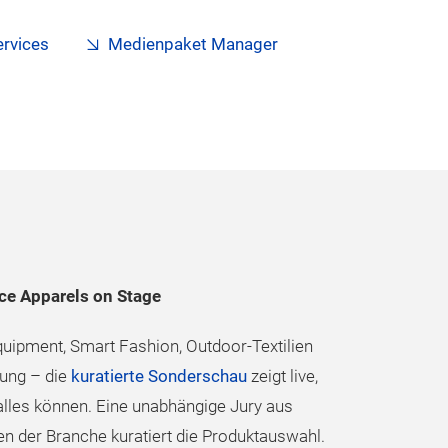
ervices
Medienpaket Manager
e Apparels on Stage
quipment, Smart Fashion, Outdoor-Textilien
ung – die
kuratierte Sonderschau
zeigt live,
alles können. Eine unabhängige Jury aus
n der Branche kuratiert die Produktauswahl.