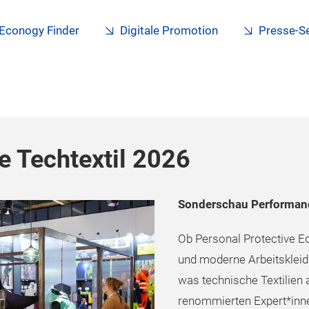
Econogy Finder
Digitale Promotion
Presse-S
e Techtextil 2026
Sonderschau Performanc
Ob Personal Protective E
und moderne Arbeitskleid
was technische Textilien 
renommierten Expert*inne