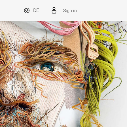
Sign in
DE