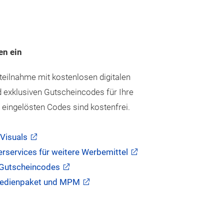
en ein
eilnahme mit kostenlosen digitalen
 exklusiven Gutscheincodes für Ihre
 eingelösten Codes sind kostenfrei.
Visuals
rservices für weitere Werbemittel
 Gutscheincodes
Medienpaket und MPM