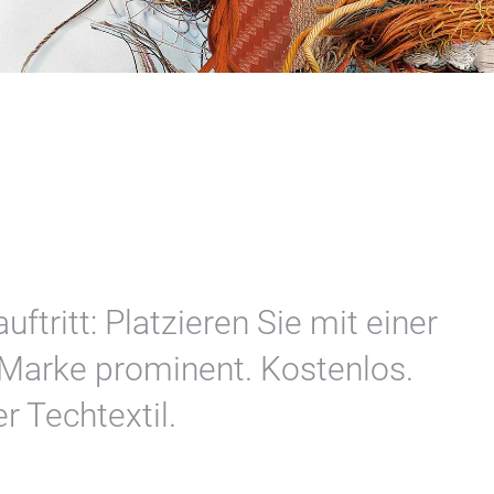
ftritt: Platzieren Sie mit einer
e Marke prominent. Kostenlos.
r Techtextil.