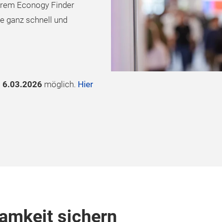
erem Econogy Finder
ie ganz schnell und
m
6.03.2026
möglich.
Hier
mkeit sichern