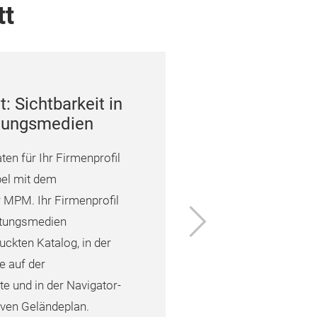
tt
: Sichtbarkeit in
ltungsmedien
ten für Ihr Firmenprofil
bel mit dem
MPM. Ihr Firmenprofil
Vor
altungsmedien
ruckten Katalog, in der
e auf der
e und in der Navigator-
iven Geländeplan.