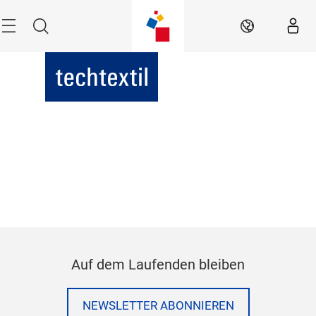
Überspringen
Menü
Suche
DE
Auf dem Laufenden bleiben
NEWSLETTER ABONNIEREN