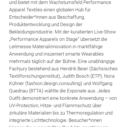
und bietet mit dem Wachstumsfeld Performance
Apparel Textiles einen globalen Hub für
Entscheider*innen aus Beschaffung,
Produktentwicklung und Design der
Bekleidungsindustrie. Mit der kuratierten Live-Show
„Performance Apparels on Stage“ übersetzt die
Leitmesse Materialinnovation in marktfähige
Anwendung und inszeniert smarte Wearables
mehrmals täglich auf der Bühne. Eine unabhängige
Fachjury bestehend aus Hendrik Beier (Sächsisches
Textilforschungsinstitut), Judith Bosch (ETP), Nora
Kühner (fashion.design.consulting) und Wolfgang
Quednau (BTTA) wählte die Exponate aus. Jedes
Outfit demonstriert eine konkrete Anwendung – von
UV-Protection, Hitze- und Flammschutz über
zirkuläre Materialien bis zu Thermoregulation und
integrierte Lichttechnologie. Besucher*innen