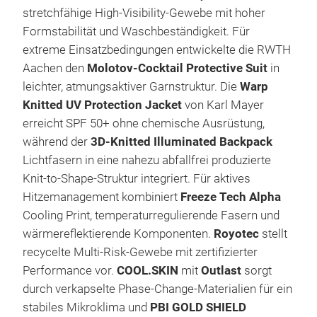
stretchfähige High-Visibility-Gewebe mit hoher
Formstabilität und Waschbeständigkeit. Für
extreme Einsatzbedingungen entwickelte die RWTH
Aachen den
Molotov-Cocktail Protective Suit
in
leichter, atmungsaktiver Garnstruktur. Die
Warp
Knitted UV Protection Jacket
von Karl Mayer
erreicht SPF 50+ ohne chemische Ausrüstung,
während der
3D-Knitted Illuminated Backpack
Lichtfasern in eine nahezu abfallfrei produzierte
Knit-to-Shape-Struktur integriert. Für aktives
Hitzemanagement kombiniert
Freeze Tech Alpha
Cooling Print, temperaturregulierende Fasern und
wärmereflektierende Komponenten.
Royotec
stellt
recycelte Multi-Risk-Gewebe mit zertifizierter
Performance vor.
COOL.SKIN
mit
Outlast
sorgt
durch verkapselte Phase-Change-Materialien für ein
stabiles Mikroklima und
PBI GOLD SHIELD