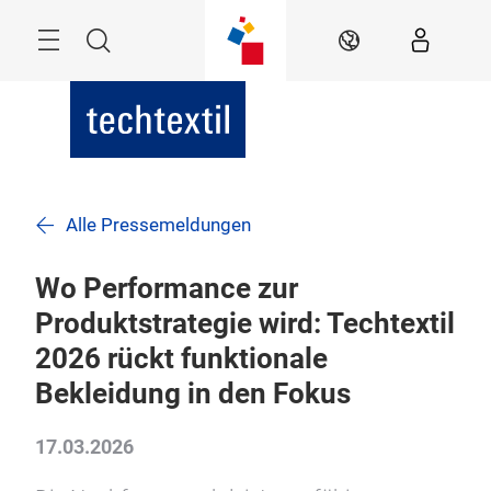
Überspringen
Menü
Suche
DE
Alle Pressemeldungen
Wo Performance zur
Produktstrategie wird: Techtextil
2026 rückt funktionale
Bekleidung in den Fokus
17.03.2026