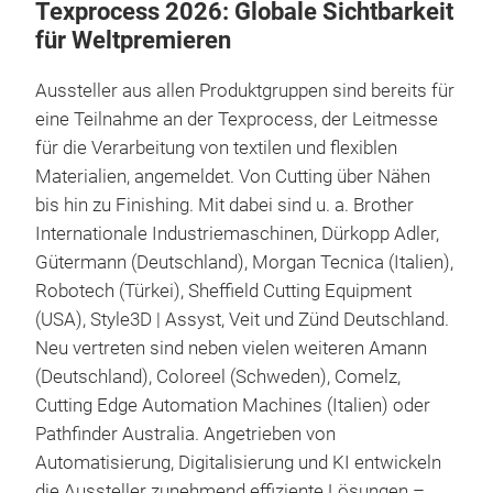
Texprocess 2026: Globale Sichtbarkeit
für Weltpremieren
Aussteller aus allen Produktgruppen sind bereits für
eine Teilnahme an der Texprocess, der Leitmesse
für die Verarbeitung von textilen und flexiblen
Materialien, angemeldet. Von Cutting über Nähen
bis hin zu Finishing. Mit dabei sind u. a. Brother
Internationale Industriemaschinen, Dürkopp Adler,
Gütermann (Deutschland), Morgan Tecnica (Italien),
Robotech (Türkei), Sheffield Cutting Equipment
(USA), Style3D | Assyst, Veit und Zünd Deutschland.
Neu vertreten sind neben vielen weiteren Amann
(Deutschland), Coloreel (Schweden), Comelz,
Cutting Edge Automation Machines (Italien) oder
Pathfinder Australia. Angetrieben von
Automatisierung, Digitalisierung und KI entwickeln
die Aussteller zunehmend effiziente Lösungen –