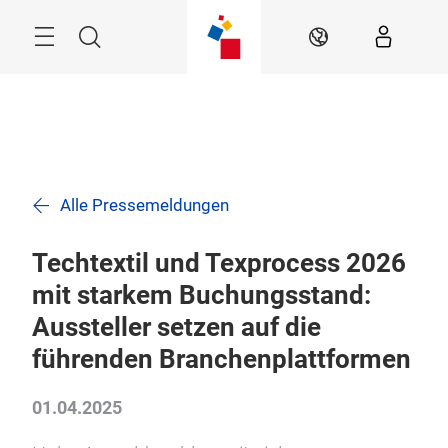
Überspringen
Menü
Suche
DE
Alle Pressemeldungen
Techtextil und Texprocess 2026
mit starkem Buchungsstand:
Aussteller setzen auf die
führenden Branchenplattformen
01.04.2025