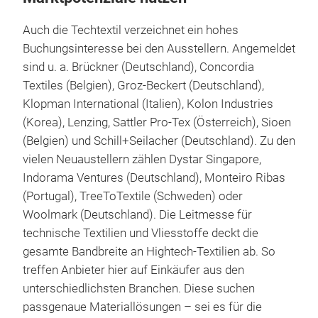
Auch die Techtextil verzeichnet ein hohes
Buchungsinteresse bei den Ausstellern. Angemeldet
sind u. a. Brückner (Deutschland), Concordia
Textiles (Belgien), Groz-Beckert (Deutschland),
Klopman International (Italien), Kolon Industries
(Korea), Lenzing, Sattler Pro-Tex (Österreich), Sioen
(Belgien) und Schill+Seilacher (Deutschland)
.
Zu den
vielen Neuaustellern zählen Dystar Singapore,
Indorama Ventures (Deutschland), Monteiro Ribas
(Portugal), TreeToTextile (Schweden) oder
Woolmark (Deutschland). Die Leitmesse für
technische Textilien und Vliesstoffe deckt die
gesamte Bandbreite an Hightech-Textilien ab. So
treffen Anbieter hier auf Einkäufer aus den
unterschiedlichsten Branchen. Diese suchen
passgenaue Materiallösungen – sei es für die