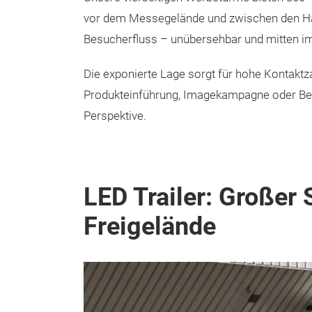
vor dem Messegelände und zwischen den Hall
Besucherfluss – unübersehbar und mitten i
Die exponierte Lage sorgt für hohe Kontakt
Produkteinführung, Imagekampagne oder Besu
Perspektive.
LED Trailer: Großer
Freigelände