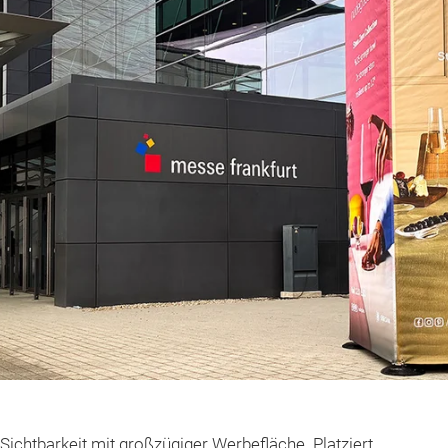
Sichtbarkeit mit großzügiger Werbefläche. Platziert