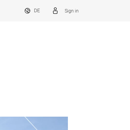
Sign in
DE