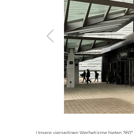
Zurück
Unsere vierseitigen Werbetürme bieten 360° 