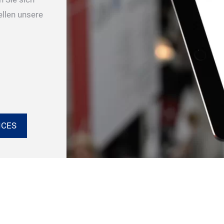
ellen unsere
ICES