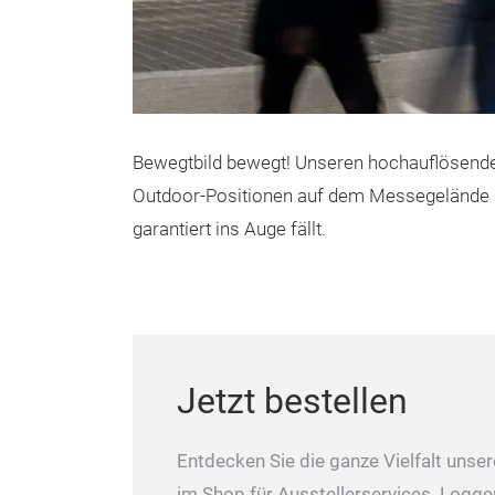
Bewegtbild bewegt! Unseren hochauflösenden L
Outdoor-Positionen auf dem Messegelände s
garantiert ins Auge fällt.
Jetzt bestellen
Entdecken Sie die ganze Vielfalt unse
im Shop für Ausstellerservices. Logge