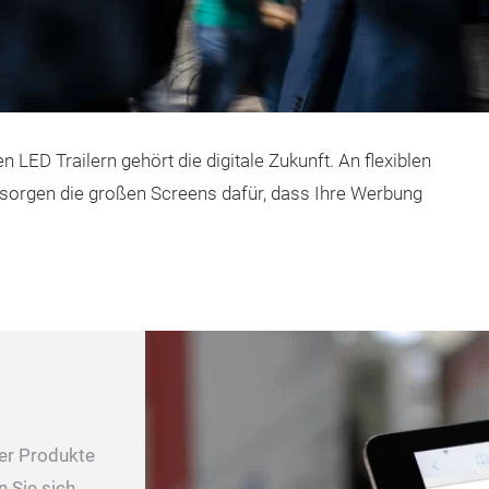
ED Trailern gehört die digitale ­Zukunft. An flexiblen
orgen die großen Screens dafür, dass Ihre Werbung
rer Produkte
n Sie sich