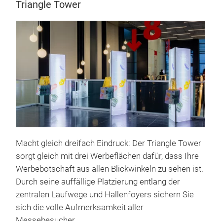
Triangle Tower
Macht gleich dreifach Eindruck: Der Triangle Tower
sorgt gleich mit drei Werbeflächen dafür, dass Ihre
Werbebotschaft aus allen Blickwinkeln zu sehen ist.
Durch seine auffällige Platzierung entlang der
zentralen Laufwege und Hallenfoyers sichern Sie
sich die volle Aufmerksamkeit aller
Messebesucher.