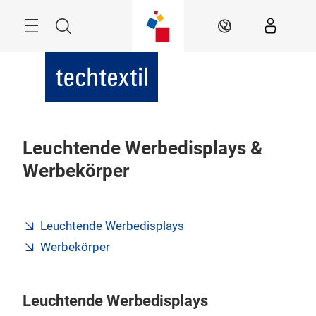
Überspringen
Menü
Suche
DE
Leuchtende Werbedisplays &
Werbekörper
Leuchtende Werbedisplays
Werbekörper
Leuchtende Werbedisplays